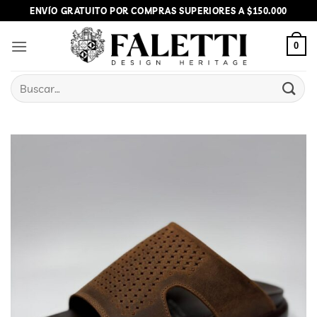
Skip
ENVÍO GRATUITO POR COMPRAS SUPERIORES A $150.000
to
content
0
Buscar
por: