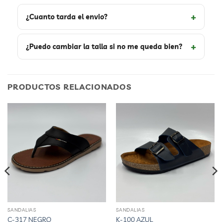
¿Cuanto tarda el envio?
¿Puedo cambiar la talla si no me queda bien?
PRODUCTOS RELACIONADOS
SANDALIAS
SANDALIAS
Este
Este
C-317 NEGRO
K-100 AZUL
producto
producto