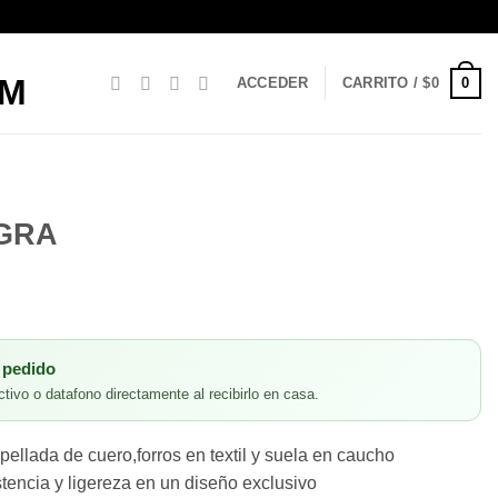
0
ACCEDER
CARRITO /
$
0
EGRA
 pedido
tivo o datafono directamente al recibirlo en casa.
ellada de cuero,forros en textil y suela en caucho
tencia y ligereza en un diseño exclusivo