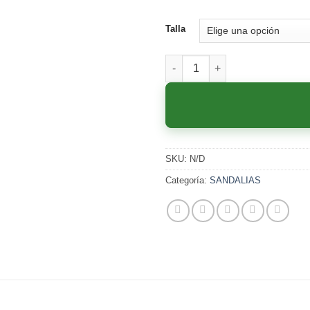
Talla
C-341 MIELxNEGRA cantidad
SKU:
N/D
Categoría:
SANDALIAS