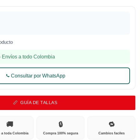
oducto
 Envíos a todo Colombia
Consultar por WhatsApp
GUÍA DE TALLAS
🚚
🔒
🔁
 a toda Colombia
Compra 100% segura
Cambios faciles