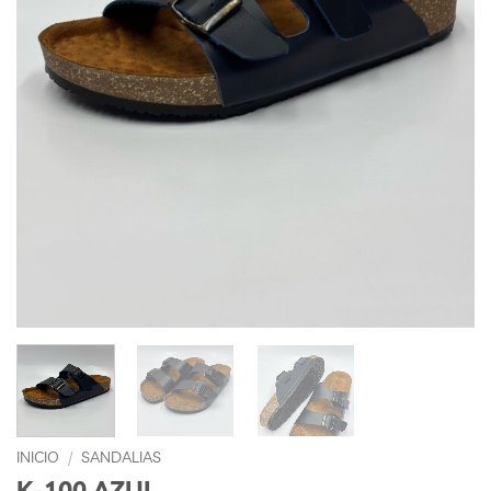
INICIO
/
SANDALIAS
K-100 AZUL