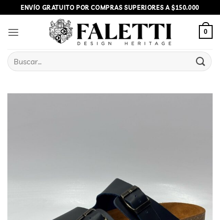
Skip
ENVÍO GRATUITO POR COMPRAS SUPERIORES A $150.000
to
content
0
Buscar
por: