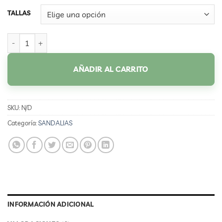
TALLAS
K-100 AZUL cantidad
AÑADIR AL CARRITO
SKU:
N/D
Categoría:
SANDALIAS
INFORMACIÓN ADICIONAL