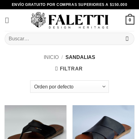
Skip
ENVÍO GRATUITO POR COMPRAS SUPERIORES A $150.000
to
content
0
Buscar
por:
INICIO
/
SANDALIAS
FILTRAR