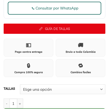
Consultar por WhatsApp
GUÍA DE TALLAS
💵
🚚
Pago contra entrega
Envio a toda Colombia
🔒
🔁
Compra 100% segura
Cambios faciles
TALLAS
911 Gumy negro cantidad