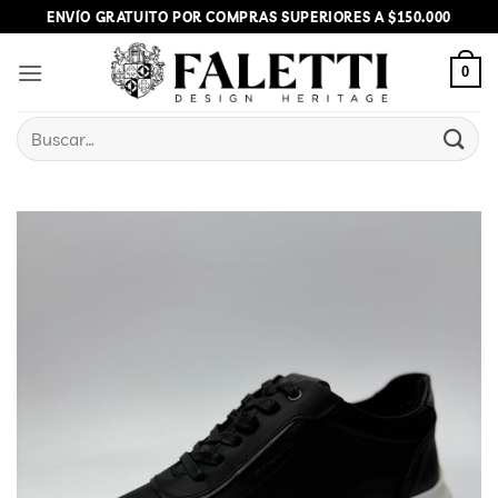
Skip
ENVÍO GRATUITO POR COMPRAS SUPERIORES A $150.000
to
content
0
Buscar
por: