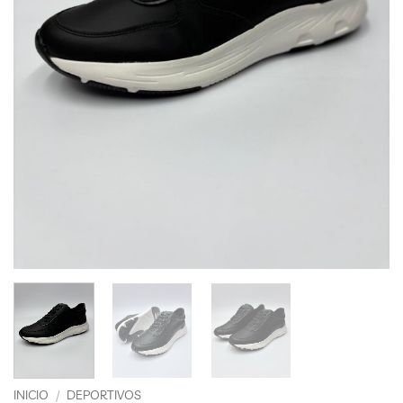
INICIO
/
DEPORTIVOS