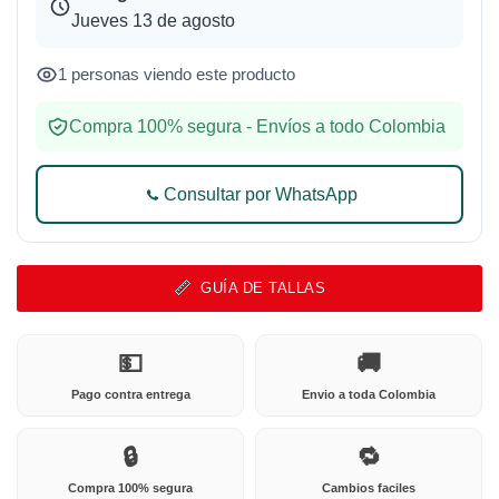
Jueves 13 de agosto
1 personas viendo este producto
Compra 100% segura - Envíos a todo Colombia
Consultar por WhatsApp
GUÍA DE TALLAS
💵
🚚
Pago contra entrega
Envio a toda Colombia
🔒
🔁
Compra 100% segura
Cambios faciles