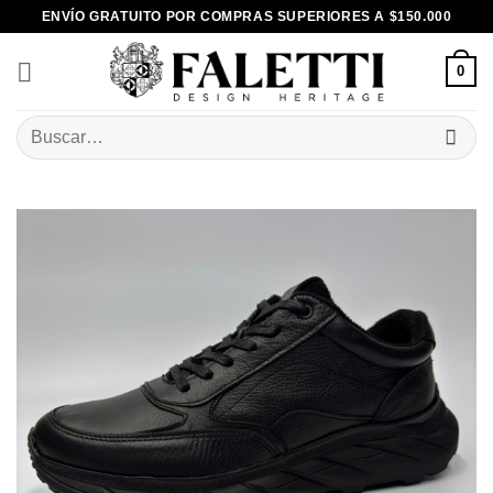
Skip
ENVÍO GRATUITO POR COMPRAS SUPERIORES A $150.000
to
content
0
Buscar
por: