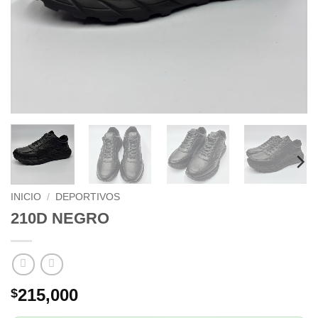
INICIO
/
DEPORTIVOS
210D NEGRO
215,000
$