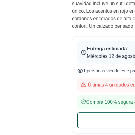
suavidad incluye un sutil deta
único. Los acentos en rojo en
cordones encerados de alta ca
confort. Un calzado pensado 
Entrega estimada:
Miércoles 12 de agost
1 personas viendo este pr
¡Últimas 4 unidades en t
Compra 100% segura -