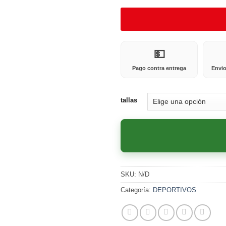
💵
Pago contra entrega
Envio
tallas
SKU:
N/D
Categoría:
DEPORTIVOS