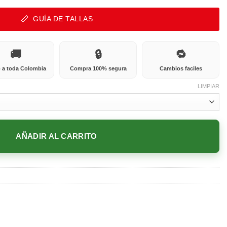
GUÍA DE TALLAS
🚚
🔒
🔁
 a toda Colombia
Compra 100% segura
Cambios faciles
LIMPIAR
AÑADIR AL CARRITO