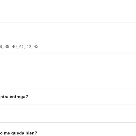
8, 39, 40, 41, 42, 43
ntra entrega?
 no me queda bien?