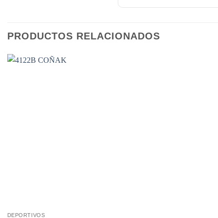
PRODUCTOS RELACIONADOS
DEPORTIVOS
Este