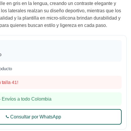
lle en gris en la lengua, creando un contraste elegante y
 los laterales realzan su diseño deportivo, mientras que los
lidad y la plantilla en micro-silicona brindan durabilidad y
para quienes buscan estilo y ligereza en cada paso.
o
oducto
alla 41!
 Envíos a todo Colombia
Consultar por WhatsApp