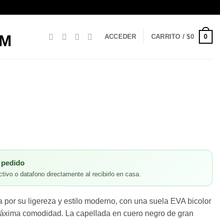
0
ACCEDER
CARRITO /
$
0
 pedido
tivo o datafono directamente al recibirlo en casa.
 por su ligereza y estilo moderno, con una suela EVA bicolor
máxima comodidad. La capellada en cuero negro de gran