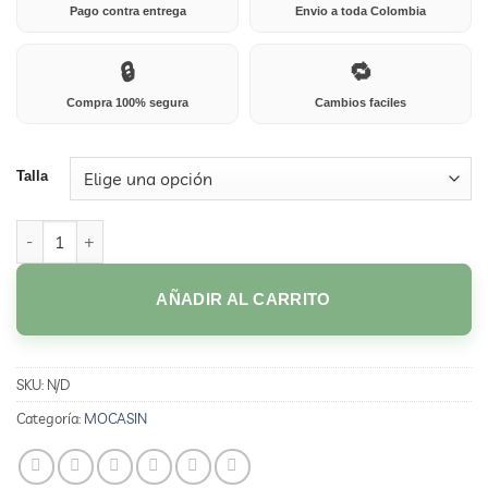
Pago contra entrega
Envio a toda Colombia
🔒
🔁
Compra 100% segura
Cambios faciles
Talla
5225D MEIL cantidad
AÑADIR AL CARRITO
SKU:
N/D
Categoría:
MOCASIN