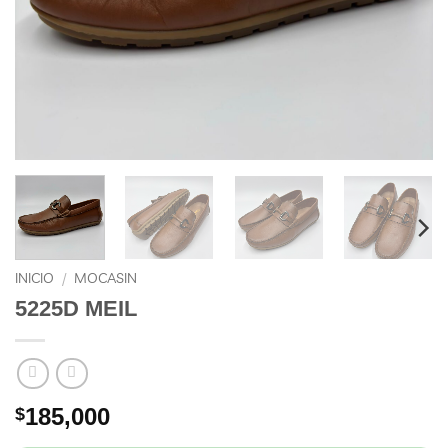
INICIO
/
MOCASIN
5225D MEIL
185,000
$