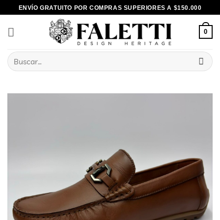
Skip
ENVÍO GRATUITO POR COMPRAS SUPERIORES A $150.000
to
content
0
Buscar
por: