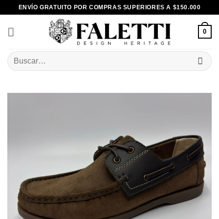
Skip
ENVÍO GRATUITO POR COMPRAS SUPERIORES A $150.000
to
content
0
Buscar
por: