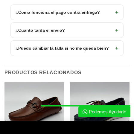
¿Como funciona el pago contra entrega?
¿Cuanto tarda el envio?
¿Puedo cambiar la talla si no me queda bien?
PRODUCTOS RELACIONADOS
Faletti
Asesor en Línea
Podemos Ayudarte
2742 CARNAZA ARENA
COMPRAR AHORA