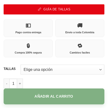
GUÍA DE TALLAS
💵
🚚
Pago contra entrega
Envio a toda Colombia
🔒
🔁
Compra 100% segura
Cambios faciles
TALLAS
2742 CARNAZA ARENA cantidad
AÑADIR AL CARRITO