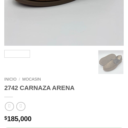
INICIO
/
MOCASIN
2742 CARNAZA ARENA
185,000
$