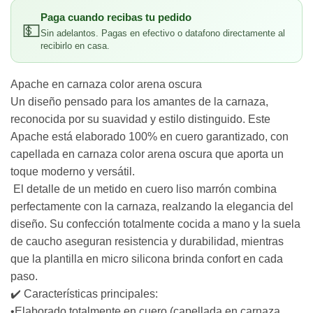
Paga cuando recibas tu pedido
💵
Sin adelantos. Pagas en efectivo o datafono directamente al
recibirlo en casa.
Apache en carnaza color arena oscura
Un diseño pensado para los amantes de la carnaza,
reconocida por su suavidad y estilo distinguido. Este
Apache está elaborado 100% en cuero garantizado, con
capellada en carnaza color arena oscura que aporta un
toque moderno y versátil.
El detalle de un metido en cuero liso marrón combina
perfectamente con la carnaza, realzando la elegancia del
diseño. Su confección totalmente cocida a mano y la suela
de caucho aseguran resistencia y durabilidad, mientras
que la plantilla en micro silicona brinda confort en cada
paso.
✔️ Características principales:
•Elaborado totalmente en cuero (capellada en carnaza