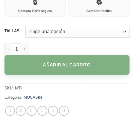
🔒
🔁
Compra 100% segura
Cambios faciles
TALLAS
5225A NEGRO cantidad
AÑADIR AL CARRITO
SKU:
N/D
Categoría:
MOCASIN