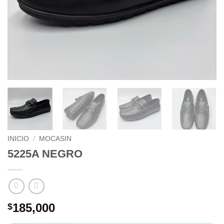
INICIO
/
MOCASIN
5225A NEGRO
185,000
$