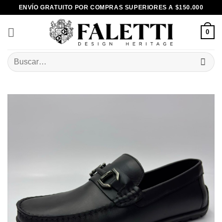
Skip
ENVÍO GRATUITO POR COMPRAS SUPERIORES A $150.000
to
content
0
Buscar
por: