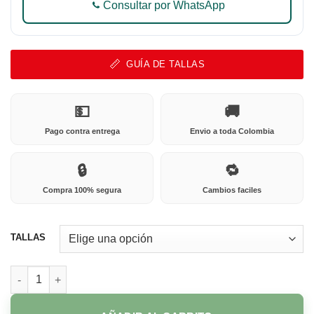
Consultar por WhatsApp
GUÍA DE TALLAS
💵
🚚
Pago contra entrega
Envio a toda Colombia
🔒
🔁
Compra 100% segura
Cambios faciles
TALLAS
K-04 HOJA SECA cantidad