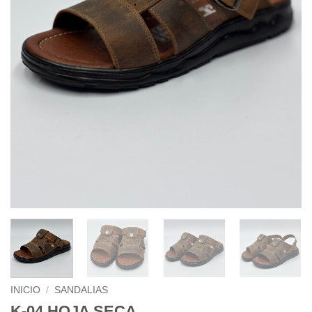
INICIO
/
SANDALIAS
K-04 HOJA SECA