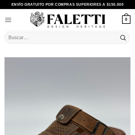
Skip
ENVÍO GRATUITO POR COMPRAS SUPERIORES A $150.000
to
content
0
Buscar
por: