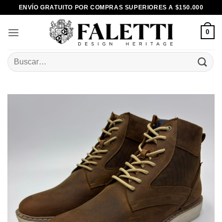
Skip
ENVÍO GRATUITO POR COMPRAS SUPERIORES A $150.000
to
content
0
Buscar
por: