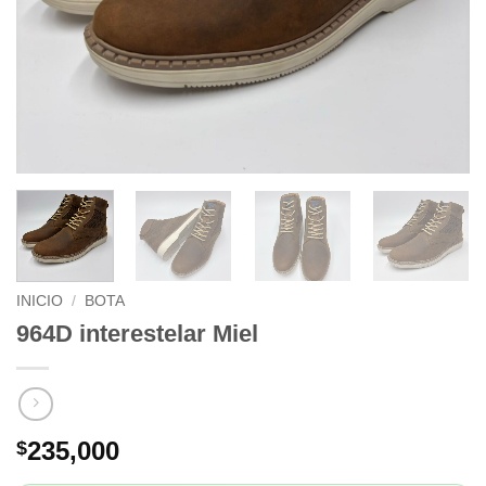
INICIO
/
BOTA
964D interestelar Miel
235,000
$