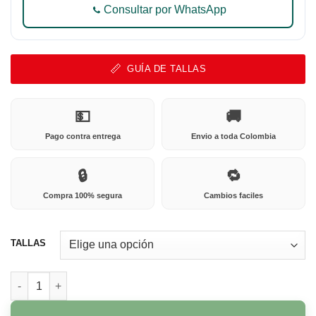
Consultar por WhatsApp
GUÍA DE TALLAS
💵
🚚
Pago contra entrega
Envio a toda Colombia
🔒
🔁
Compra 100% segura
Cambios faciles
TALLAS
964D interestelar Miel cantidad