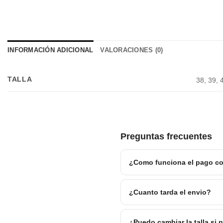
INFORMACIÓN ADICIONAL
VALORACIONES (0)
TALLA
38, 39, 
Preguntas frecuentes
¿Como funciona el pago co
¿Cuanto tarda el envio?
¿Puedo cambiar la talla si