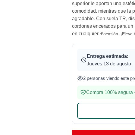
superior le aportan una estétic
comodidad, mientras que la p
agradable. Con suela TR, dis
cordones encerados para un 
en cualquier
d!
ocasión. ¡Eleva t
Entrega estimada:
Jueves 13 de agosto
2 personas viendo este pr
Compra 100% segura -