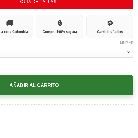
GUÍA DE TALLAS
🚚
🔒
🔁
 a toda Colombia
Compra 100% segura
Cambios faciles
LIMPIAR
AÑADIR AL CARRITO