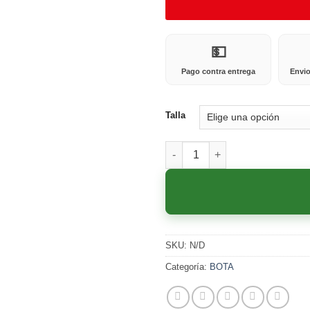
💵
Pago contra entrega
Envio
Talla
570 NEGRA cantidad
SKU:
N/D
Categoría:
BOTA