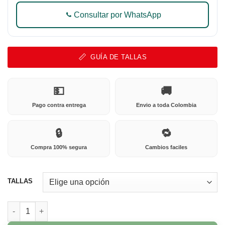
Consultar por WhatsApp
GUÍA DE TALLAS
💵
🚚
Pago contra entrega
Envio a toda Colombia
🔒
🔁
Compra 100% segura
Cambios faciles
TALLAS
915 Niza miel cantidad