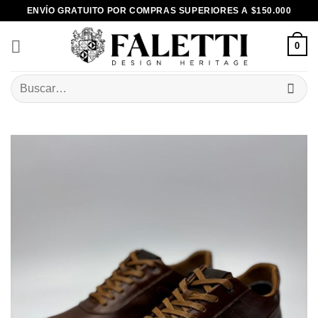
Skip
ENVÍO GRATUITO POR COMPRAS SUPERIORES A $150.000
to
content
0
Buscar
por: