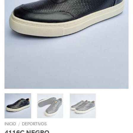
INICIO
/
DEPORTIVOS
4116C NEGRO