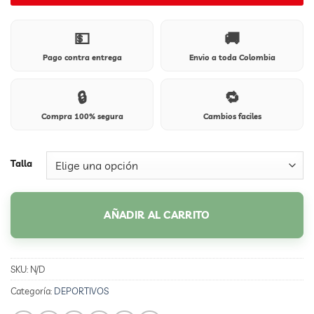
💵
🚚
Pago contra entrega
Envio a toda Colombia
🔒
🔁
Compra 100% segura
Cambios faciles
Talla
AÑADIR AL CARRITO
SKU:
N/D
Categoría:
DEPORTIVOS