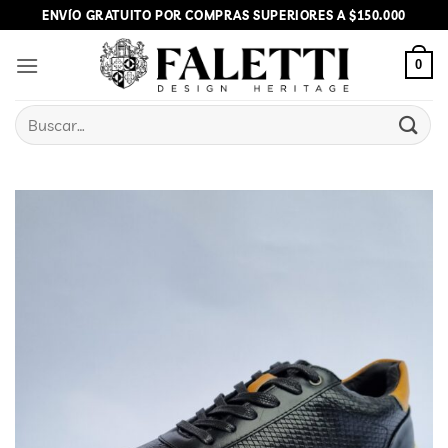
Skip
ENVÍO GRATUITO POR COMPRAS SUPERIORES A $150.000
to
content
0
Buscar
por: