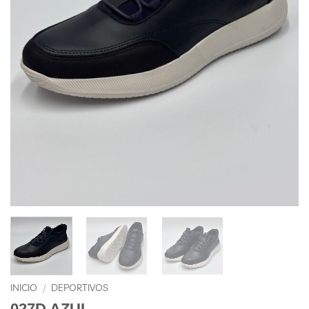
INICIO
/
DEPORTIVOS
027D AZUL