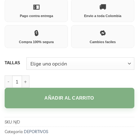
💵
🚚
Pago contra entrega
Envio a toda Colombia
🔒
🔁
Compra 100% segura
Cambios faciles
TALLAS
027D AZUL cantidad
AÑADIR AL CARRITO
SKU:
N/D
Categoría:
DEPORTIVOS