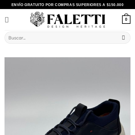
Skip
ENVÍO GRATUITO POR COMPRAS SUPERIORES A $150.000
to
content
0
Buscar
por: