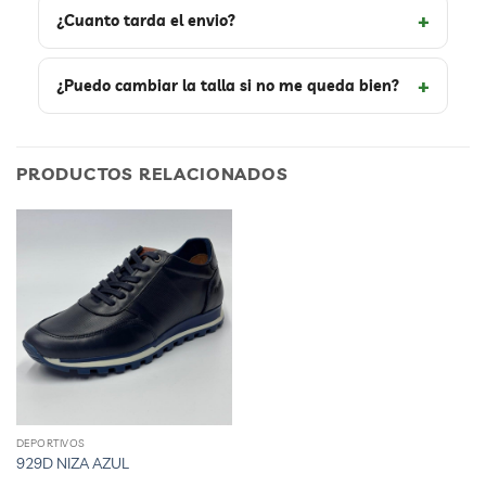
¿Cuanto tarda el envio?
¿Puedo cambiar la talla si no me queda bien?
PRODUCTOS RELACIONADOS
DEPORTIVOS
Este
929D NIZA AZUL
producto