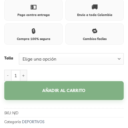
💵
🚚
Pago contra entrega
Envio a toda Colombia
🔒
🔁
Compra 100% segura
Cambios faciles
Talla
254D AZUL cantidad
AÑADIR AL CARRITO
SKU:
N/D
Categoría:
DEPORTIVOS