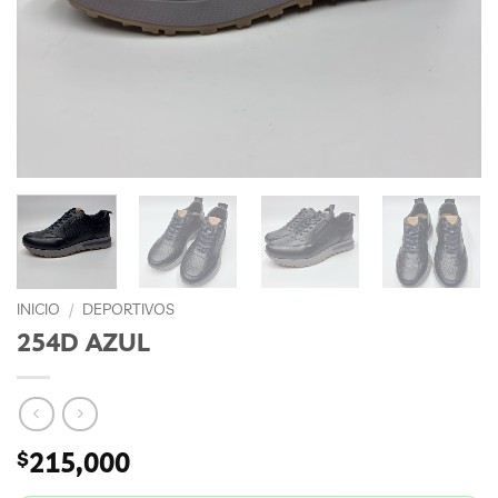
INICIO
/
DEPORTIVOS
254D AZUL
$
215,000