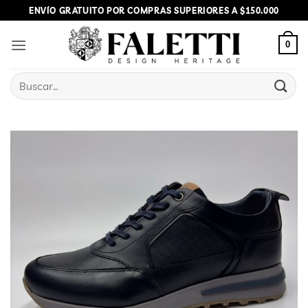
Skip
ENVÍO GRATUITO POR COMPRAS SUPERIORES A $150.000
to
content
0
Buscar
por: