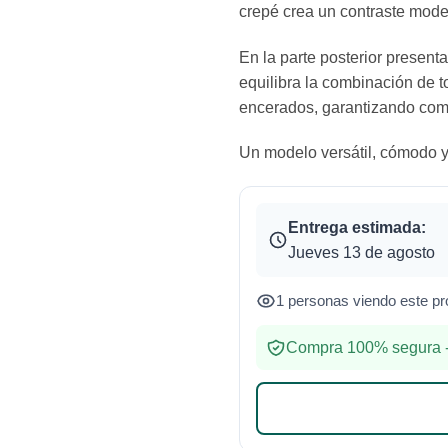
crepé crea un contraste moder
En la parte posterior present
equilibra la combinación de t
encerados, garantizando como
Un modelo versátil, cómodo y 
Entrega estimada:
Jueves 13 de agosto
1 personas viendo este pr
Compra 100% segura -