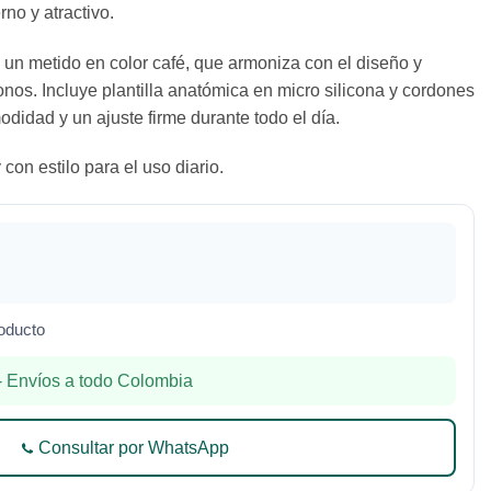
no y atractivo.
a un metido en color café, que armoniza con el diseño y
onos. Incluye plantilla anatómica en micro silicona y cordones
didad y un ajuste firme durante todo el día.
con estilo para el uso diario.
oducto
 Envíos a todo Colombia
Consultar por WhatsApp