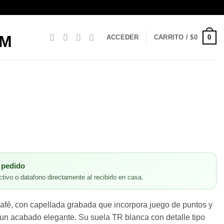
0
ACCEDER
CARRITO /
$
0
 pedido
tivo o datafono directamente al recibirlo en casa.
afé, con capellada grabada que incorpora juego de puntos y
 un acabado elegante. Su suela TR blanca con detalle tipo