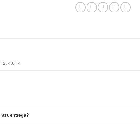
 42, 43, 44
ntra entrega?