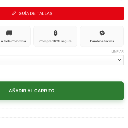
GUÍA DE TALLAS
🚚
🔒
🔁
 a toda Colombia
Compra 100% segura
Cambios faciles
LIMPIAR
AÑADIR AL CARRITO