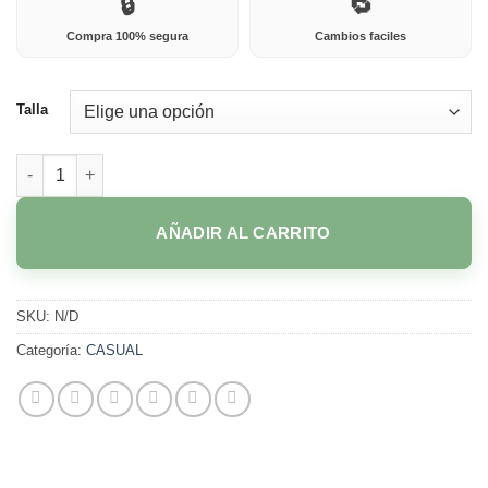
🔒
🔁
Compra 100% segura
Cambios faciles
Talla
1019 NEGRO cantidad
AÑADIR AL CARRITO
SKU:
N/D
Categoría:
CASUAL