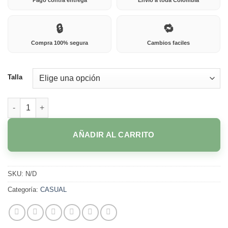
🔒
🔁
Compra 100% segura
Cambios faciles
Talla
5822 NEGRO cantidad
AÑADIR AL CARRITO
SKU:
N/D
Categoría:
CASUAL