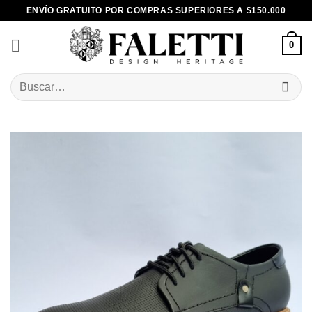
Skip
ENVÍO GRATUITO POR COMPRAS SUPERIORES A $150.000
to
content
0
Buscar
por: