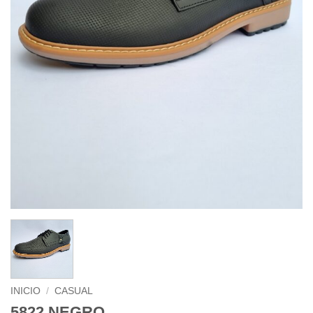
INICIO
/
CASUAL
5822 NEGRO