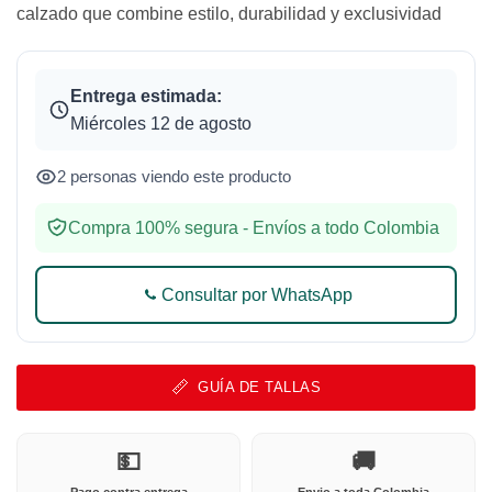
calzado que combine estilo, durabilidad y exclusividad
Entrega estimada:
Miércoles 12 de agosto
2 personas viendo este producto
Compra 100% segura - Envíos a todo Colombia
Consultar por WhatsApp
GUÍA DE TALLAS
💵
🚚
Pago contra entrega
Envio a toda Colombia