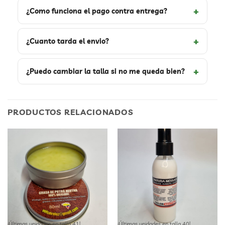
¿Como funciona el pago contra entrega?
¿Cuanto tarda el envio?
¿Puedo cambiar la talla si no me queda bien?
PRODUCTOS RELACIONADOS
¡Últimas unidades en talla 41!
¡Últimas unidades en talla 40!