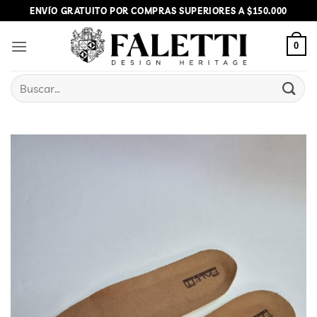
Skip
ENVÍO GRATUITO POR COMPRAS SUPERIORES A $150.000
to
content
0
Buscar
por: