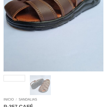
INICIO
/
SANDALIAS
P-357 CAFÉ