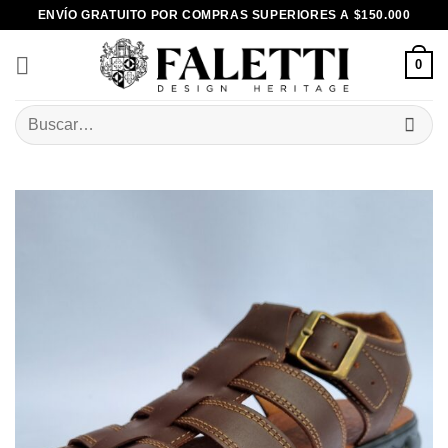
Skip
ENVÍO GRATUITO POR COMPRAS SUPERIORES A $150.000
to
content
0
Buscar
por: