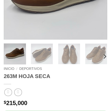
INICIO
/
DEPORTIVOS
263M HOJA SECA
215,000
$