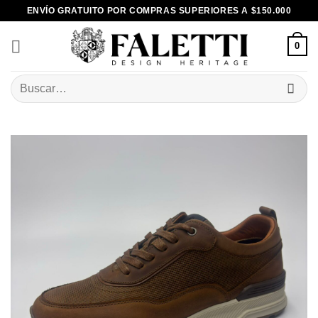
Skip
ENVÍO GRATUITO POR COMPRAS SUPERIORES A $150.000
to
content
0
Buscar
por: