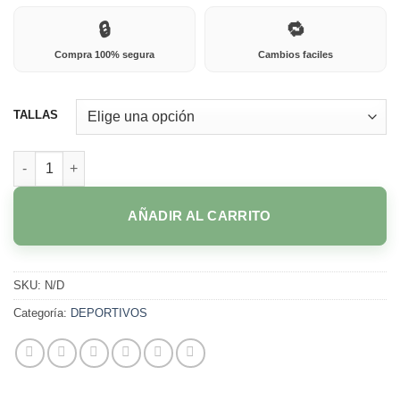
🔒
🔁
Compra 100% segura
Cambios faciles
TALLAS
263M HOJA SECA cantidad
AÑADIR AL CARRITO
SKU:
N/D
Categoría:
DEPORTIVOS