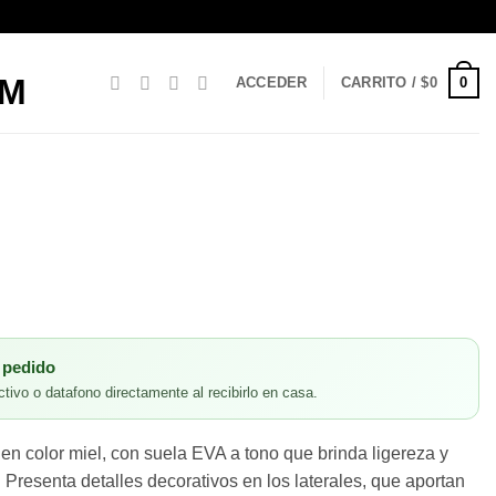
0
ACCEDER
CARRITO /
$
0
 pedido
tivo o datafono directamente al recibirlo en casa.
en color miel, con suela EVA a tono que brinda ligereza y
 Presenta detalles decorativos en los laterales, que aportan