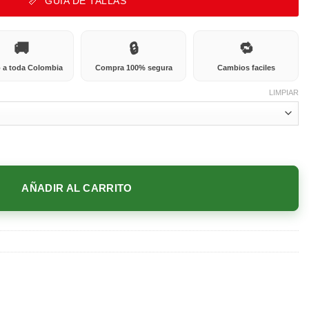
GUÍA DE TALLAS
🚚
🔒
🔁
 a toda Colombia
Compra 100% segura
Cambios faciles
LIMPIAR
AÑADIR AL CARRITO