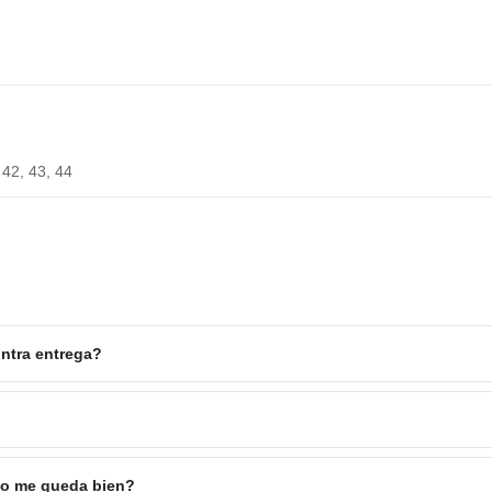
 42, 43, 44
ntra entrega?
 no me queda bien?