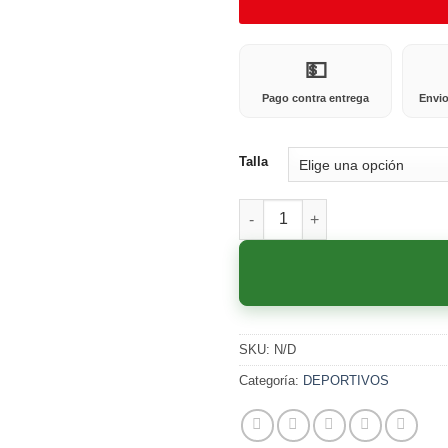
💵
Pago contra entrega
Envio
Talla
258M MIEL cantidad
SKU:
N/D
Categoría:
DEPORTIVOS