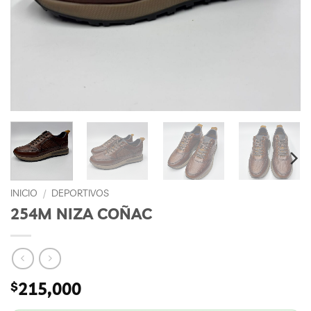
INICIO
/
DEPORTIVOS
254M NIZA COÑAC
$
215,000