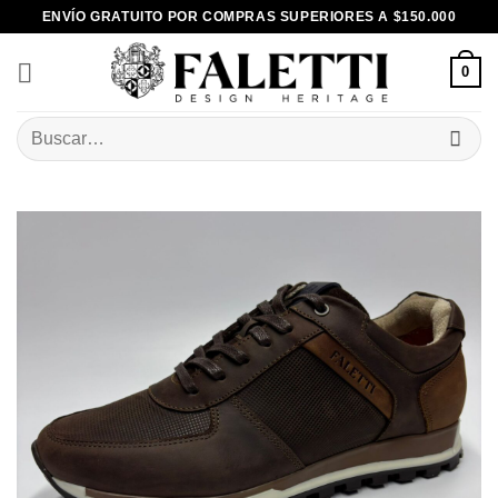
Skip
ENVÍO GRATUITO POR COMPRAS SUPERIORES A $150.000
to
content
0
Buscar
por: