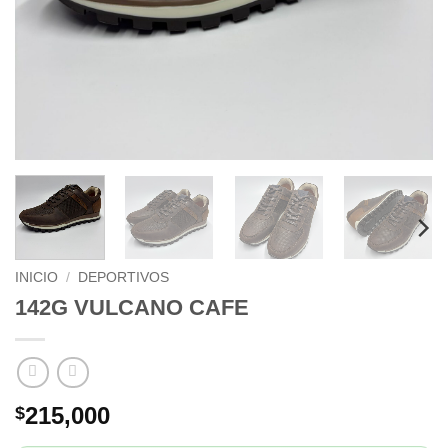
INICIO
/
DEPORTIVOS
142G VULCANO CAFE
215,000
$