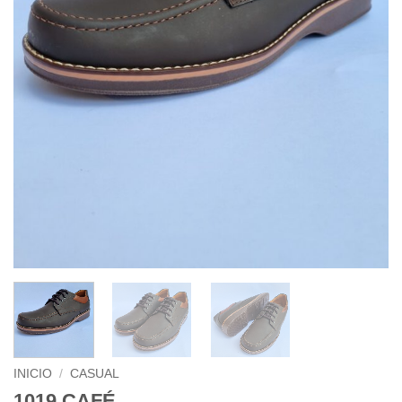
INICIO
/
CASUAL
1019 CAFÉ