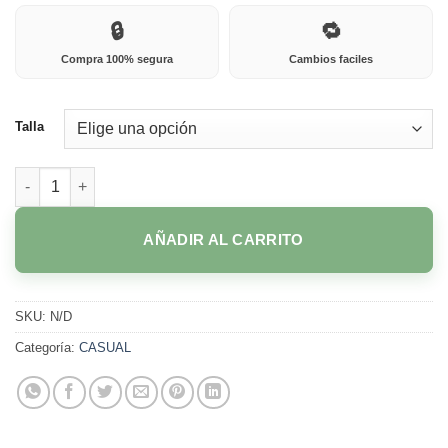
🔒
🔁
Compra 100% segura
Cambios faciles
Talla
1019 CAFÉ cantidad
AÑADIR AL CARRITO
SKU:
N/D
Categoría:
CASUAL