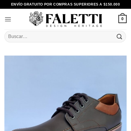
Skip
ENVÍO GRATUITO POR COMPRAS SUPERIORES A $150.000
to
content
0
Buscar
por: