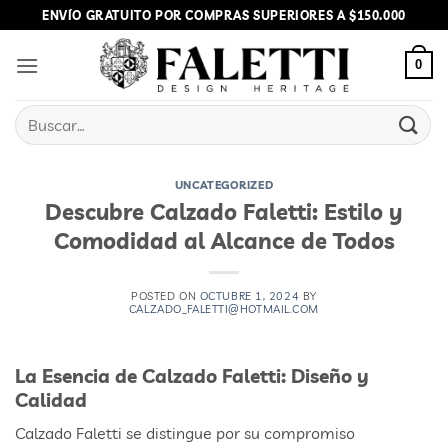
Skip
ENVÍO GRATUITO POR COMPRAS SUPERIORES A $150.000
to
content
0
Buscar
por:
UNCATEGORIZED
Descubre Calzado Faletti: Estilo y
Comodidad al Alcance de Todos
POSTED ON
OCTUBRE 1, 2024
BY
CALZADO_FALETTI@HOTMAIL.COM
La Esencia de Calzado Faletti: Diseño y
Calidad
Calzado Faletti se distingue por su compromiso