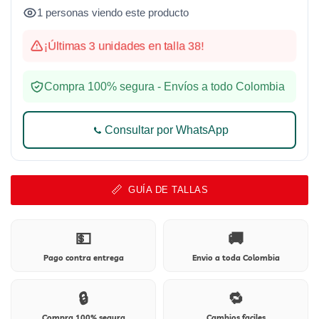
1 personas viendo este producto
¡Últimas 3 unidades en talla 38!
Compra 100% segura - Envíos a todo Colombia
Consultar por WhatsApp
GUÍA DE TALLAS
💵
🚚
Pago contra entrega
Envio a toda Colombia
🔒
🔁
Compra 100% segura
Cambios faciles