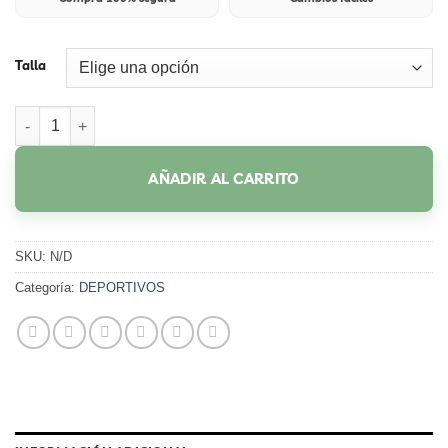
Talla
213 CAFE cantidad
AÑADIR AL CARRITO
SKU:
N/D
Categoría:
DEPORTIVOS